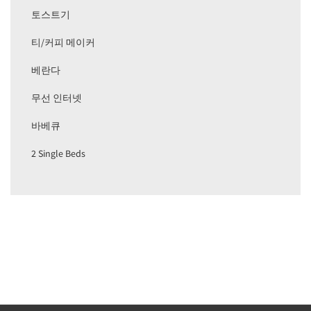
토스트기
티/커피 메이커
베란다
무선 인터넷
바베큐
2 Single Beds