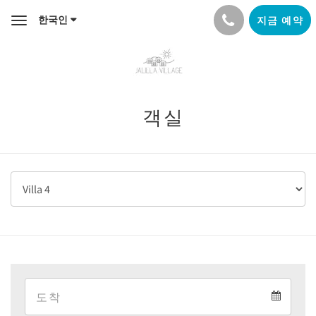
한국인
지금 예약
Toggle
navigation
객실
Arrival