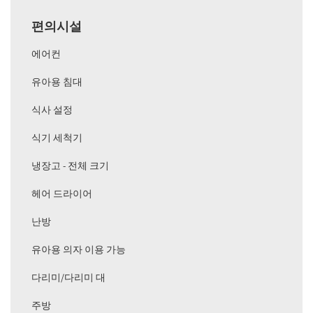
편의시설
에어컨
유아용 침대
식사 설정
식기 세척기
냉장고 - 전체 크기
헤어 드라이어
난방
유아용 의자 이용 가능
다리미/다리미 대
주방